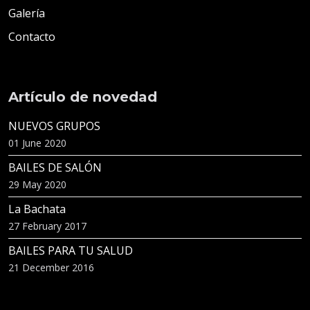
Escuela de Baile. BAILE RITMO. Somos un gran equipo
de profesores de Baile.
Enlaces directos
Inicio
Somos
Promociones
Blog
Galería
Contacto
Artículo de novedad
NUEVOS GRUPOS