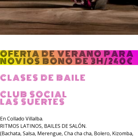
OFERTA DE VERANO PARA
NOVIOS BONO DE 3H/240€
CLASES DE BAILE
CLUB SOCIAL
LAS SUERTES
En Collado Villalba.
RITMOS LATINOS, BAILES DE SALÓN.
(Bachata, Salsa, Merengue, Cha cha cha, Bolero, Kizomba,