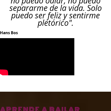
no puedo odiar, no puedo
separarme de la vida. Solo
puedo ser feliz y sentirme
pletórico".
Hans Bos
APRENDE A BAILAR