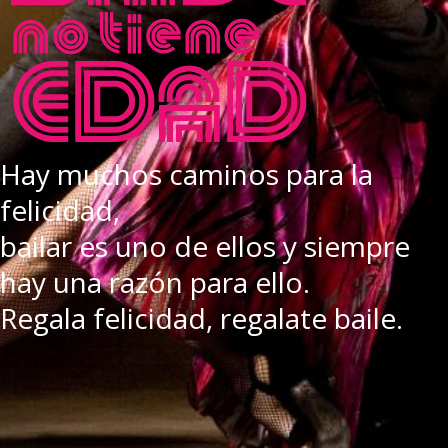
Hay muchos caminos para la
felicidad,
bailar es uno de ellos y siempre
hay una razón para ello.
Regala felicidad, regalate baile.